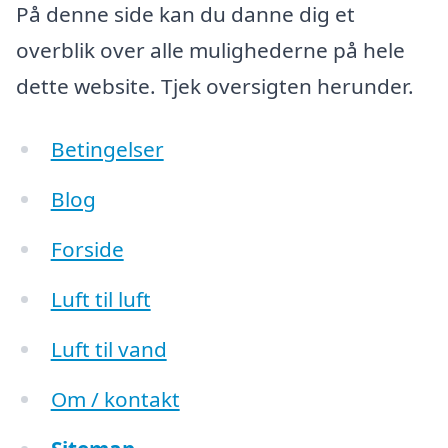
På denne side kan du danne dig et
overblik over alle mulighederne på hele
dette website. Tjek oversigten herunder.
Betingelser
Blog
Forside
Luft til luft
Luft til vand
Om / kontakt